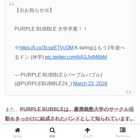
【㊗️お知らせ㊗️】
PURPLE BUBBLE 大学卒業！！
※
https://t.co/3cspE7VcOM
.K-taringはもう1年遊べ
るドン (休学)
pic.twitter.com/kASJxtM6bM
— PURPLE BUBBLE (パープルバブル)
(@PURPLEBUBBLE24_)
March 23, 2026
また、
PURPLE BUBBLEは、慶應義塾大学のサークル活
動をきっかけに結成されたバンドとして知られています。
ホーム
検索
トップ
サイドバー