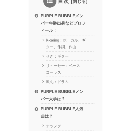
目次
PURPLE BUBBLEメン
バー年齢出身などプロフ
ィール！
K-taring：ボーカル、ギ
ター、作詞、作曲
せき：ギター
リューセー：ベース、
コーラス
嵐丸：ドラム
PURPLE BUBBLEメン
バー大学は？
PURPLE BUBBLE人気
曲は？
ナツメグ