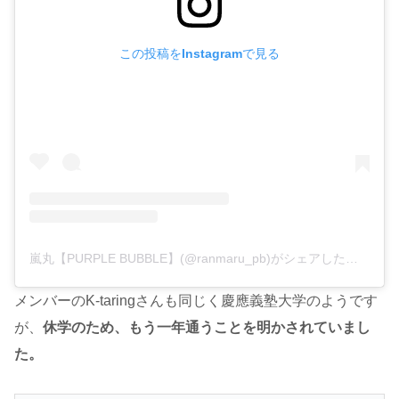
この投稿をInstagramで見る
嵐丸【PURPLE BUBBLE】(@ranmaru_pb)がシェアした投稿
メンバーのK-taringさんも同じく慶應義塾大学のようです
が、
休学のため、もう一年通うことを明かされていまし
た。