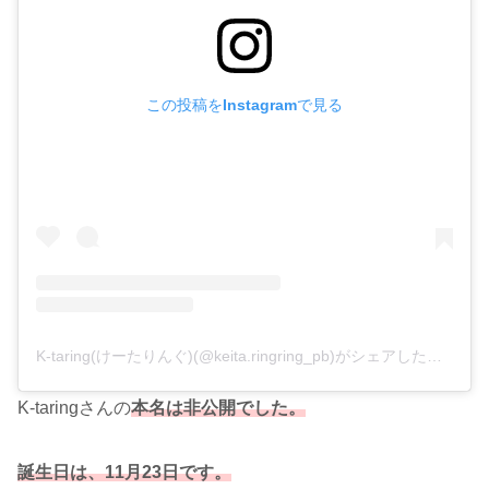
この投稿をInstagramで見る
K-taring(けーたりんぐ)(@keita.ringring_pb)がシェアした投稿
K-taringさんの
本名は非公開でした。
誕生日は、11月23日です。