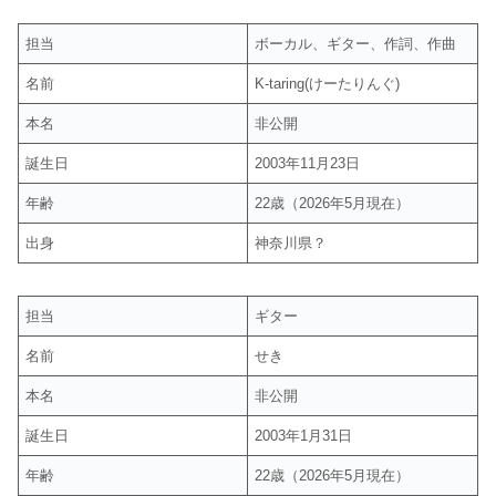
担当
ボーカル、ギター、作詞、作曲
名前
K-taring(けーたりんぐ)
本名
非公開
誕生日
2003年11月23日
年齢
22歳（2026年5月現在）
出身
神奈川県？
担当
ギター
名前
せき
本名
非公開
誕生日
2003年1月31日
年齢
22歳（2026年5月現在）