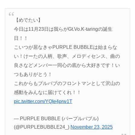
【めでたい】
今日は11月23日は我らがGt.Vo.K-taringの誕生
日！！
こいつが居なきゃPURPLE BUBBLEは始まらな
い！けーたの人柄、歌声、メロディセンス、曲の
良さなどメンバー一同心の底から大好きです！い
つもありがとう！
これからもプルバブのフロントマンとして沢山の
感動をみんなに届けてくれ！！
pic.twitter.com/YQIe4prw1T
— PURPLE BUBBLE (パープルバブル)
(@PURPLEBUBBLE24_)
November 23, 2025