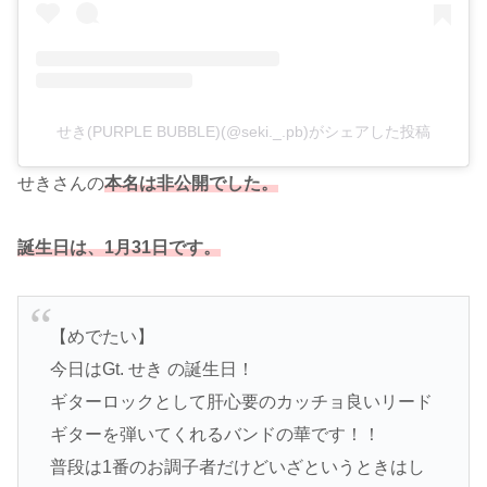
せき(PURPLE BUBBLE)(@seki._.pb)がシェアした投稿
せきさんの
本名は非公開でした。
誕生日は、1月31日です。
【めでたい】
今日はGt. せき の誕生日！
ギターロックとして肝心要のカッチョ良いリード
ギターを弾いてくれるバンドの華です！！
普段は1番のお調子者だけどいざというときはし