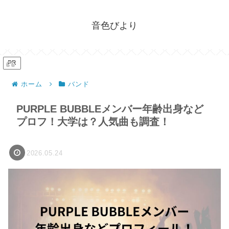
音色びより
PR
ホーム
バンド
PURPLE BUBBLEメンバー年齢出身など
プロフ！大学は？人気曲も調査！
2026.05.24