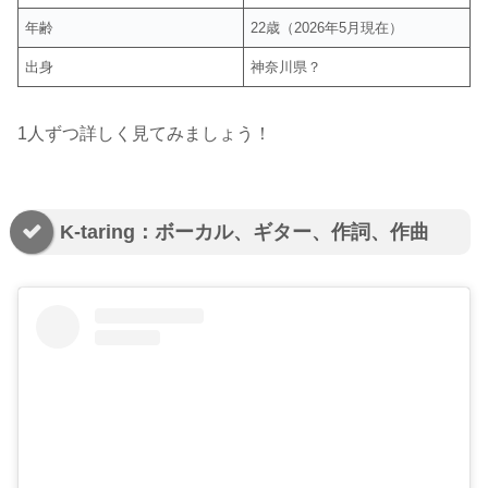
年齢
22歳（2026年5月現在）
出身
神奈川県？
1人ずつ詳しく見てみましょう！
K-taring：ボーカル、ギター、作詞、作曲