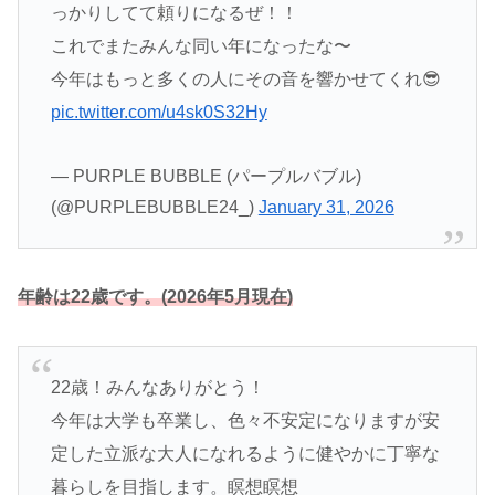
っかりしてて頼りになるぜ！！
これでまたみんな同い年になったな〜
今年はもっと多くの人にその音を響かせてくれ😎
pic.twitter.com/u4sk0S32Hy
— PURPLE BUBBLE (パープルバブル)
(@PURPLEBUBBLE24_)
January 31, 2026
年齢は22歳です。(2026年5月現在)
22歳！みんなありがとう！
今年は大学も卒業し、色々不安定になりますが安
定した立派な大人になれるように健やかに丁寧な
暮らしを目指します。瞑想瞑想