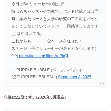
今日はBa.リューセーの誕生日！！
彼はめちゃくちゃ努力家で、バンド結成とほぼ同
時に始めたベースと大学の研究の二刀流をパッシ
ョンでこなしていてメンバー一同感嘆してます！
(もはや引いてる)
これからもニコニコなベースを任せた！
ステージ下手にリューセーが居ると安心します(
^ᵕ^)
pic.twitter.com/J6pmAoPkQl
— PURPLE BUBBLE (パープルバブル)
(@PURPLEBUBBLE24_)
September 8, 2025
年齢は22歳です。(2026年5月現在)