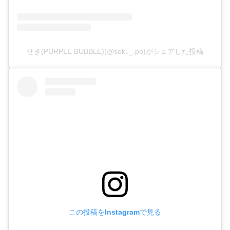
せき(PURPLE BUBBLE)(@seki._.pb)がシェアした投稿
この投稿をInstagramで見る