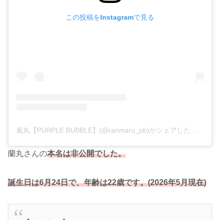
この投稿をInstagramで見る
嵐丸【PURPLE BUBBLE】(@ranmaru_pb)がシェアした投稿
蘭丸さんの
本名は非公開でした。
誕生日は6月24日で、年齢は22歳です。(2026年5月現在)