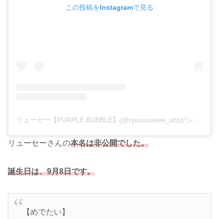
この投稿をInstagramで見る
リューセー【PURPLE BUBBLE】(@ryuuuuusee_pb)がシェアした投稿
リューセーさんの
本名は非公開でした。
誕生日は、9月8日です。
【めでたい】