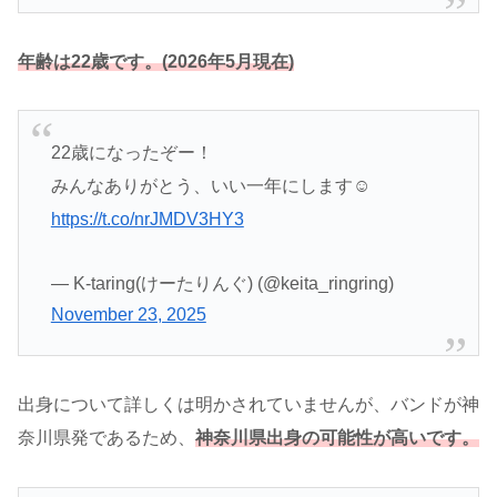
年齢は22歳です。(2026年5月現在)
22歳になったぞー！
みんなありがとう、いい一年にします☺️
https://t.co/nrJMDV3HY3
— K-taring(けーたりんぐ) (@keita_ringring)
November 23, 2025
出身について詳しくは明かされていませんが、バンドが神
奈川県発であるため、
神奈川県出身の可能性が高いです。