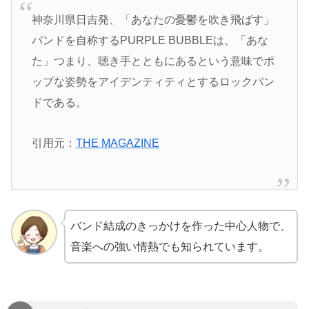
神奈川県日吉発、「あなたの憂鬱を吹き飛ばす」
バンドを自称するPURPLE BUBBLEは、「あな
た」つまり、聴き手とともにあるという意味でポ
ップな姿勢をアイデンティティとするロックバン
ドである。
引用元：
THE MAGAZINE
バンド結成のきっかけを作った中心人物で、
音楽への強い情熱でも知られています。