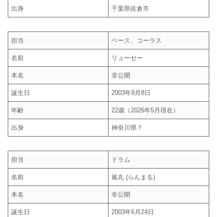
出身
千葉県佐倉市
担当
ベース、コーラス
名前
リューセー
本名
非公開
誕生日
2003年9月8日
年齢
22歳（2026年5月現在）
出身
神奈川県？
担当
ドラム
名前
嵐丸 (らんまる)
本名
非公開
誕生日
2003年6月24日