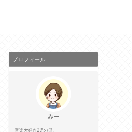
プロフィール
みー
音楽大好き2児の母。