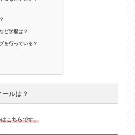
？
など学歴は？
ブを行っている？
ィールは？
ルはこちらです。