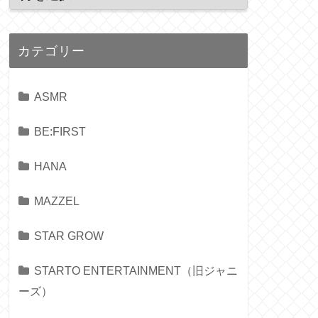
カテゴリー
ASMR
BE:FIRST
HANA
MAZZEL
STAR GROW
STARTO ENTERTAINMENT（旧ジャニ
ーズ）