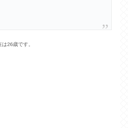
在は26歳です。