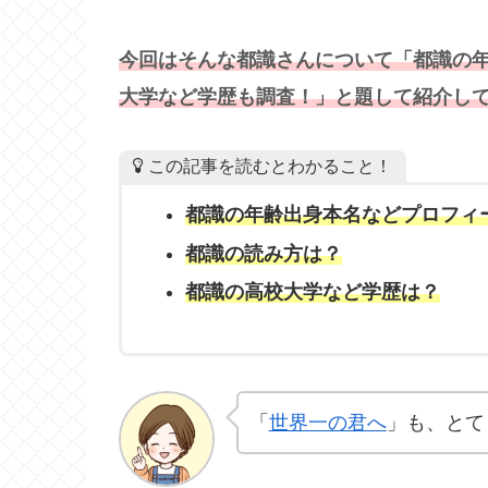
今回はそんな都識さんについて「都識の
大学など学歴も調査！」と題して紹介し
この記事を読むとわかること！
都識の年齢出身本名などプロフィ
都識の読み方は？
都識の高校大学など学歴は？
「
世界一の君へ
」も、とて