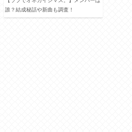
【ラブでオネガイシマス。】メンバーは
誰？結成秘話や新曲も調査！