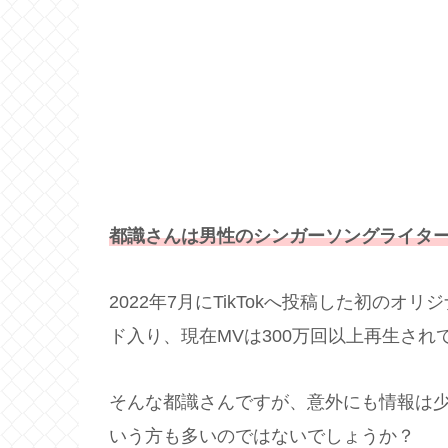
都識さんは男性のシンガーソングライタ
2022年7月にTikTokへ投稿した初の
ド入り、現在MVは300万回以上再生され
そんな都識さんですが、意外にも情報は
いう方も多いのではないでしょうか？