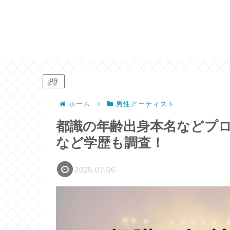
PR
ホーム
男性アーティスト
都識の年齢出身本名などプ
など学歴も調査！
2025.07.06