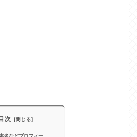
目次
本名などプロフィー