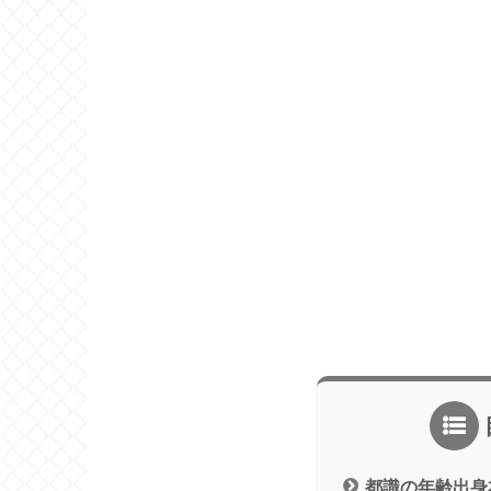
都識の年齢出身