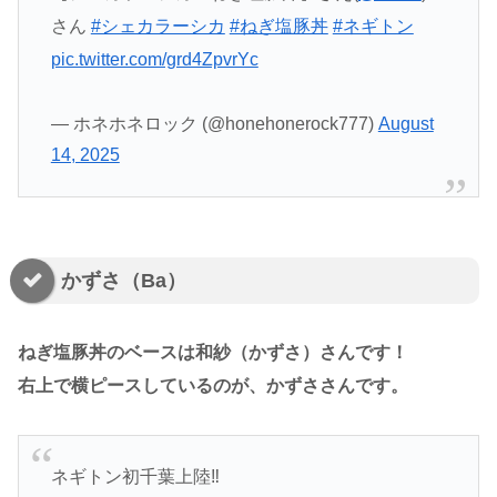
さん
#シェカラーシカ
#ねぎ塩豚丼
#ネギトン
pic.twitter.com/grd4ZpvrYc
— ホネホネロック (@honehonerock777)
August
14, 2025
かずさ（Ba）
ねぎ塩豚丼のベースは和紗（かずさ）さんです！
右上で横ピースしているのが、かずささんです。
ネギトン初千葉上陸‼️