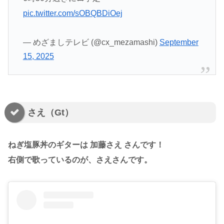
pic.twitter.com/sOBQBDiOej
— めざましテレビ (@cx_mezamashi)
September
15, 2025
さえ（Gt）
ねぎ塩豚丼のギターは 加藤さえ さんです！
右側で歌っているのが、さえさんです。