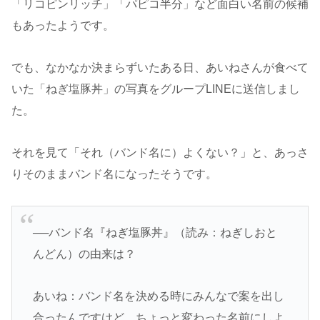
「リコピンリッチ」「パピコ半分」など面白い名前の候補
もあったようです。
でも、なかなか決まらずいたある日、あいねさんが食べて
いた「ねぎ塩豚丼」の写真をグループLINEに送信しまし
た。
それを見て「それ（バンド名に）よくない？」と、あっさ
りそのままバンド名になったそうです。
──バンド名『ねぎ塩豚丼』（読み：ねぎしおと
んどん）の由来は？
あいね：バンド名を決める時にみんなで案を出し
合ったんですけど、ちょっと変わった名前にしよ