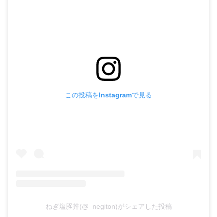
この投稿をInstagramで見る
ねぎ塩豚丼(@_negiton)がシェアした投稿