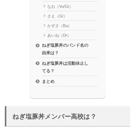
なお（Vo/Gt）
さえ（Gt）
かずさ（Ba）
あいね（Dr）
ねぎ塩豚丼のバンド名の
由来は？
ねぎ塩豚丼は活動休止し
てる？
まとめ
ねぎ塩豚丼メンバー高校は？