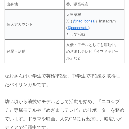
出身地
香川県高松市
大里菜桜
X（
@nao_bonsai
）Instagram
個人アカウント
(
@naooosato
)
として活動
女優・モデルとしても活動中。
経歴・活動
めざましテレビ「イマドキガー
ル」など
なおさんは小学生で英検準2級、中学生で準1級を取得し
たバイリンガルです。
幼い頃から演技やモデルとして活動を始め、『ニコ☆プ
チ』専属モデルや『めざましテレビ』のリポーターを務め
ています。ドラマや映画、人気CMにも出演し、幅広いメ
ディアで活躍中です。