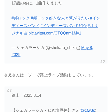
17歳の春に、1曲作りました
#邦ロック
#邦ロック好きな人と繋がりたい
#イン
ディーズバンド
#インディーズバンド紹介
#オリ
ジナル曲
pic.twitter.com/CTQQnm1My1
— シェカラーシカ (@shekara_shika_)
May 8,
2025
さえさんは、ソロで路上ライブ活動もしています。
路上 2025.8.14
【シェカラーシカ・ねぎ塩豚丼】さえ(
@cfw3c
)