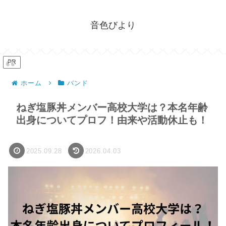
音色びより
PR
ホーム
バンド
ねぎ塩豚丼メンバー高校大学は？本名年齢
出身についてプロフ！由来や活動休止も！
2025.09.28
2026.04.03