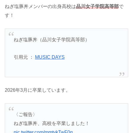
ねぎ塩豚丼メンバーの出身高校は
品川女子学院高等部
で
す！
ねぎ塩豚丼（品川女子学院高等部）
引用元 ：
MUSIC DAYS
2026年3月に卒業しています。
〈ご報告〉
ねぎ塩豚丼、高校を卒業しました！
pic.twitter.com/mmtvkTwF0g