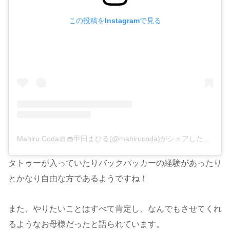
この投稿をInstagramで見る
Mahiru Coda🎀🧁甲田まひる(@mahirucoda)がシェアした投稿
タトゥーが入っていたりバックパッカーの経験があったり
とかなり自由な方であるようですね！
また、やりたいことはすべて肯定し、なんでもさせてくれ
るようなお母様だったと語られています。