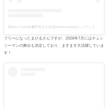
Mahiru Coda🎀🧁甲田まひる(@mahirucoda)がシェアした投稿
フリーになったまひるさんですが、2026年7月にはチェン
ソーマンの舞台も決定しており、ますます大活躍していま
す！