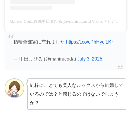
Mahiru Coda🎀🧁甲田まひる(@mahirucoda)がシェアした投稿
指輪全部家に忘れました
https://t.co/cPhHycfLKr
— 甲田まひる (@mahirucoda)
July 3, 2025
純粋に、とても美人なルックスから結婚して
いるのでは？と感じるのではないでしょう
か？