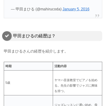
— 甲田まひる (@mahirucoda)
January 5, 2016
甲田まひるの経歴は？
甲田まひるさんの経歴を紹介します。
時期
活動内容
ヤマハ音楽教室でピアノを始め
5歳
る。先生の影響でジャズに興味
を持つ。
ジャズレッスンに通い始め、母