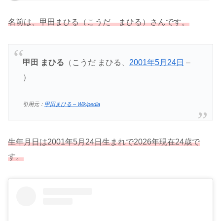
名前は、甲田まひる（こうだ まひる）さんです。
甲田 まひる
（こうだ まひる、
2001年
5月24日
–
）
引用元：
甲田まひる – Wikipedia
生年月日は2001年5月24日生まれで2026年現在24歳で
す。