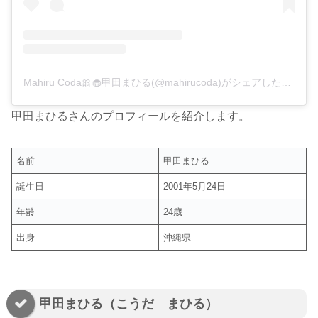
Mahiru Coda🎀🧁甲田まひる(@mahirucoda)がシェアした投稿
甲田まひるさんのプロフィールを紹介します。
名前
甲田まひる
誕生日
2001年5月24日
年齢
24歳
出身
沖縄県
甲田まひる（こうだ まひる）