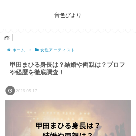
音色びより
PR
ホーム
女性アーティスト
甲田まひる身長は？結婚や両親は？プロフ
や経歴を徹底調査！
2026.05.17