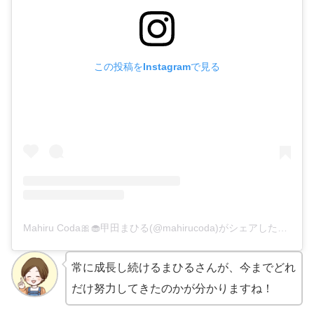
この投稿をInstagramで見る
Mahiru Coda🎀🧁甲田まひる(@mahirucoda)がシェアした投稿
常に成長し続けるまひるさんが、今までどれ
だけ努力してきたのかが分かりますね！