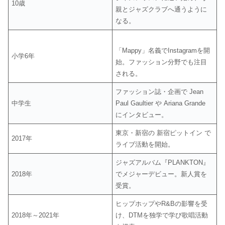
10歳
親とジャズクラブへ通うように
なる。
「Mappy」名義でInstagramを開
小学6年
始。ファッション分野でも注目
される。
ファッション誌・企画で Jean
中学生
Paul Gaultier や Ariana Grande
にインタビュー。
東京・新宿の 新宿ピットイン で
2017年
ライブ活動を開始。
ジャズアルバム『PLANKTON』
2018年
でメジャーデビュー。新人賞を
受賞。
ヒップホップやR&Bの影響を受
2018年～2021年
け、DTMを独学で学び歌唱活動