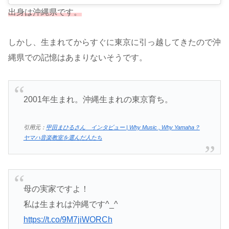
出身は沖縄県です。
しかし、生まれてからすぐに東京に引っ越してきたので沖
縄県での記憶はあまりないそうです。
2001年生まれ。沖縄生まれの東京育ち。
引用元：
甲田まひるさん インタビュー | Why Music , Why Yamaha？
ヤマハ音楽教室を選んだ人たち
母の実家ですよ！
私は生まれは沖縄です^_^
https://t.co/9M7jiWORCh