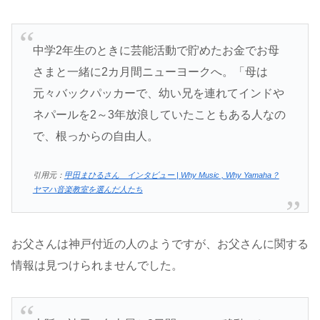
中学2年生のときに芸能活動で貯めたお金でお母
さまと一緒に2カ月間ニューヨークへ。「母は
元々バックパッカーで、幼い兄を連れてインドや
ネパールを2～3年放浪していたこともある人なの
で、根っからの自由人。
引用元：
甲田まひるさん インタビュー | Why Music , Why Yamaha？
ヤマハ音楽教室を選んだ人たち
お父さんは神戸付近の人のようですが、お父さんに関する
情報は見つけられませんでした。