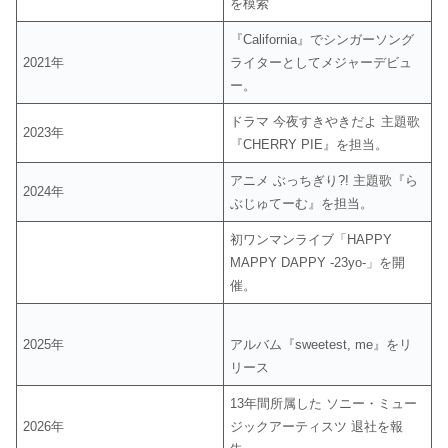
を模索
『California』でシンガーソング
2021年
ライターとしてメジャーデビュ
ー。
ドラマ 今夜すきやきだよ 主題歌
2023年
『CHERRY PIE』を担当。
アニメ ぶっちぎり?! 主題歌『ら
2024年
ぶじゅてーむ』を担当。
初ワンマンライブ「HAPPY
MAPPY DAPPY -23yo-」を開
催。
2025年
アルバム『sweetest, me』をリ
リース
13年間所属した ソニー・ミュー
2026年
ジックアーティスツ 退社を報