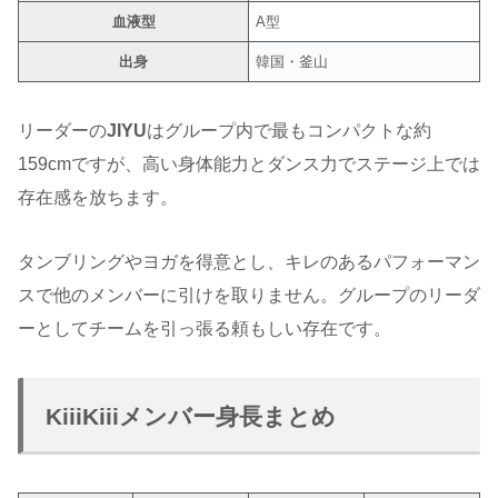
血液型
A型
出身
韓国・釜山
リーダーの
JIYU
はグループ内で最もコンパクトな約
159cmですが、高い身体能力とダンス力でステージ上では
存在感を放ちます。
タンブリングやヨガを得意とし、キレのあるパフォーマン
スで他のメンバーに引けを取りません。グループのリーダ
ーとしてチームを引っ張る頼もしい存在です。
KiiiKiiiメンバー身長まとめ