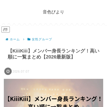
音色びより
PR
ホーム
女性グループ
【KiiiKiii】メンバー身長ランキング！高い
順に一覧まとめ【2026最新版】
2026.07.07