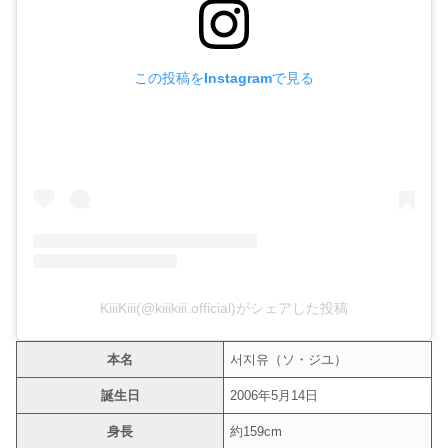
この投稿をInstagramで見る
KiiiKiii(@kiiikiii.official)がシェアした投稿
本名
서지유（ソ・ジユ）
誕生日
2006年5月14日
身長
約159cm