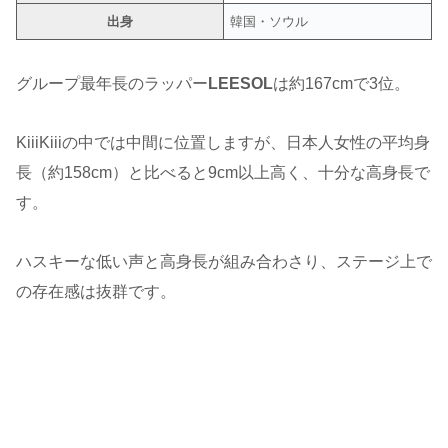
出身
韓国・ソウル
グループ最年長のラッパー
LEESOL
は約167cmで3位。
KiiiKiiiの中では中間に位置しますが、日本人女性の平均身
長（約158cm）と比べると9cm以上高く、十分な高身長で
す。
ハスキーな低い声と高身長が組み合わさり、ステージ上で
の存在感は抜群です。