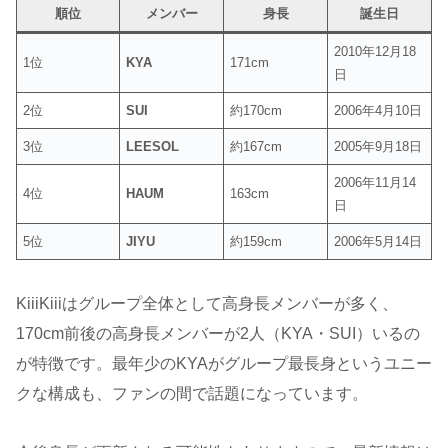
順位
メンバー
身長
誕生日
2010年12月18
1位
KYA
171cm
日
2位
SUI
約170cm
2006年4月10日
3位
LEESOL
約167cm
2005年9月18日
2006年11月14
4位
HAUM
163cm
日
5位
JIYU
約159cm
2006年5月14日
KiiiKiiiはグループ全体として高身長メンバーが多く、
170cm前後の高身長メンバーが2人（KYA・SUI）いるの
が特徴です。最年少のKYAがグループ最長身というユニー
クな構成も、ファンの間で話題になっています。