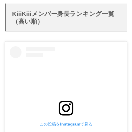
KiiiKiiiメンバー身長ランキング一覧
（高い順）
この投稿をInstagramで見る