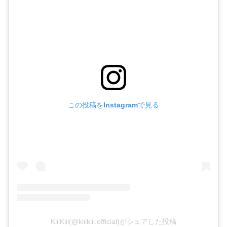
この投稿をInstagramで見る
KiiiKiii(@kiiikiii.official)がシェアした投稿