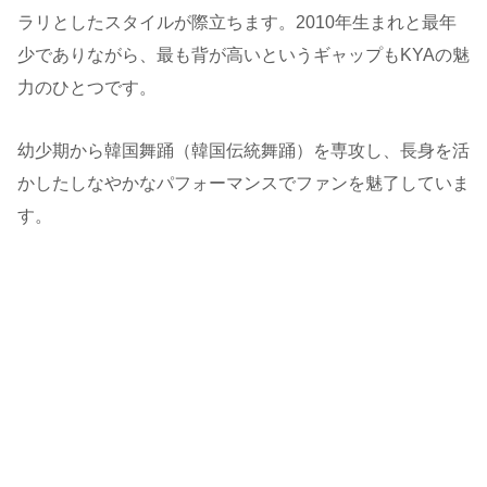
ラリとしたスタイルが際立ちます。2010年生まれと最年
少でありながら、最も背が高いというギャップもKYAの魅
力のひとつです。
幼少期から韓国舞踊（韓国伝統舞踊）を専攻し、長身を活
かしたしなやかなパフォーマンスでファンを魅了していま
す。